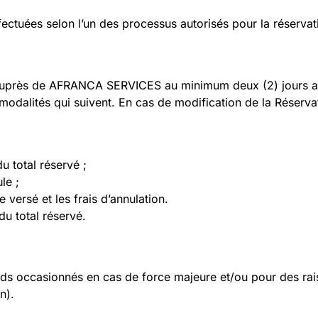
ectuées selon l’un des processus autorisés pour la réservat
ite auprès de AFRANCA SERVICES au minimum deux (2) jours 
modalités qui suivent. En cas de modification de la Réservat
u total réservé ;
le ;
versé et les frais d’annulation.
u total réservé.
s occasionnés en cas de force majeure et/ou pour des rais
n).