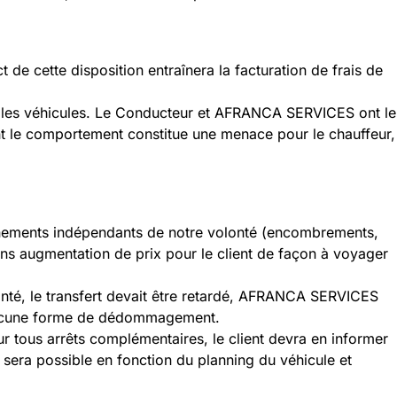
e cette disposition entraînera la facturation de frais de
s les véhicules. Le Conducteur et AFRANCA SERVICES ont le
dont le comportement constitue une menace pour le chauffeur,
d’événements indépendants de notre volonté (encombrements,
 sans augmentation de prix pour le client de façon à voyager
olonté, le transfert devait être retardé, AFRANCA SERVICES
à aucune forme de dédommagement.
Pour tous arrêts complémentaires, le client devra en informer
 sera possible en fonction du planning du véhicule et