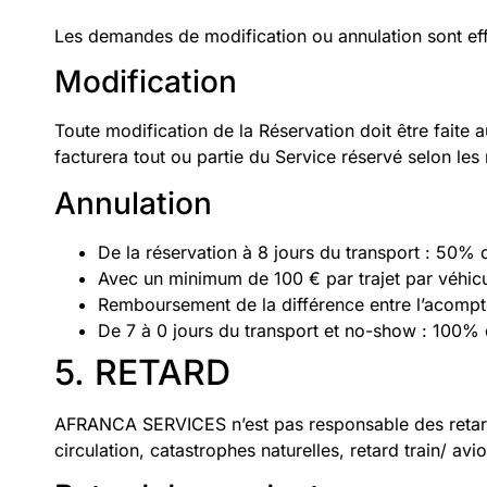
Les demandes de modification ou annulation sont eff
Modification
Toute modification de la Réservation doit être fa
facturera tout ou partie du Service réservé selon les 
Annulation
De la réservation à 8 jours du transport : 50% d
Avec un minimum de 100 € par trajet par véhicu
Remboursement de la différence entre l’acompte 
De 7 à 0 jours du transport et no-show : 100% d
5. RETARD
AFRANCA SERVICES n’est pas responsable des retard
circulation, catastrophes naturelles, retard train/ avio