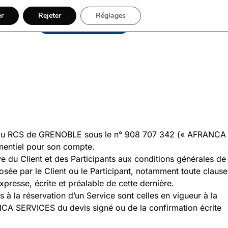
er
Rejeter
Réglages
06 13 94 65 83
Contact
ée au RCS de GRENOBLE sous le n° 908 707 342 (« AFRANCA
ementiel pour son compte.
 du Client et des Participants aux conditions générales de
ée par le Client ou le Participant, notamment toute clause
resse, écrite et préalable de cette dernière.
 la réservation d’un Service sont celles en vigueur à la
ANCA SERVICES du devis signé ou de la confirmation écrite