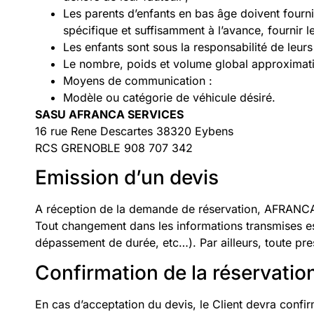
Les parents d’enfants en bas âge doivent four
spécifique et suffisamment à l’avance, fournir le
Les enfants sont sous la responsabilité de leurs 
Le nombre, poids et volume global approximat
Moyens de communication :
Modèle ou catégorie de véhicule désiré.
SASU AFRANCA SERVICES
16 rue Rene Descartes 38320 Eybens
RCS GRENOBLE 908 707 342
Emission d’un devis
A réception de la demande de réservation, AFRANCA 
Tout changement dans les informations transmises est
dépassement de durée, etc…). Par ailleurs, toute pres
Confirmation de la réservatio
En cas d’acceptation du devis, le Client devra conf