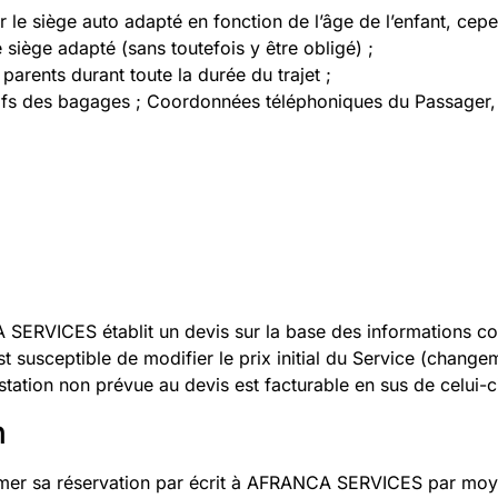
nir le siège auto adapté en fonction de l’âge de l’enfant
 siège adapté (sans toutefois y être obligé) ;
parents durant toute la durée du trajet ;
ifs des bagages ; Coordonnées téléphoniques du Passager,
SERVICES établit un devis sur la base des informations co
 susceptible de modifier le prix initial du Service (chang
tation non prévue au devis est facturable en sus de celui-c
n
irmer sa réservation par écrit à AFRANCA SERVICES par moye