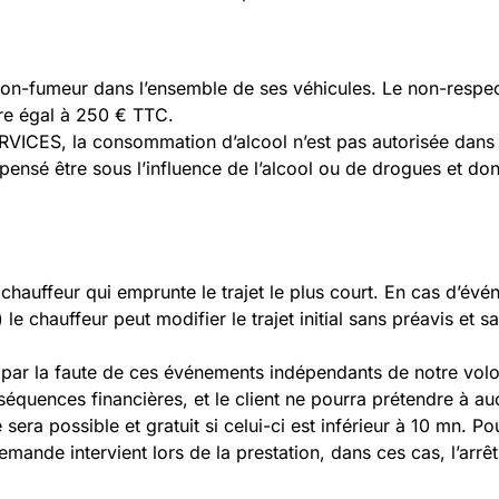
-fumeur dans l’ensemble de ses véhicules. Le non-respect d
ire égal à 250 € TTC.
RVICES, la consommation d’alcool n’est pas autorisée dan
t pensé être sous l’influence de l’alcool ou de drogues et 
 du chauffeur qui emprunte le trajet le plus court. En cas 
 le chauffeur peut modifier le trajet initial sans préavis et
 que par la faute de ces événements indépendants de notre v
nséquences financières, et le client ne pourra prétendre 
e sera possible et gratuit si celui-ci est inférieur à 10 mn. 
ande intervient lors de la prestation, dans ces cas, l’arrêt