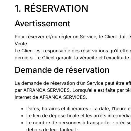
1. RÉSERVATION
Avertissement
Pour réserver et/ou régler un Service, le Client doi
Vente.
Le Client est responsable des réservations qu’il eff
derniers. Le Client garantit la véracité et l’exactitude
Demande de réservation
La demande de réservation d’un Service peut être effe
par AFRANCA SERVICES. Lorsqu’elle est faite par tél
Internet de AFRANCA SERVICES.
Dates, horaires et itinéraires : La date, l’heure 
Le lieu de dépose finale et les arrêts intermédiai
Le nombre de personnes à transporter : précise
dehors de leur fauteuil ;