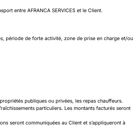
nsport entre AFRANCA SERVICES et le Client.
és, période de forte activité, zone de prise en charge et/ou
 propriétés publiques ou privées, les repas chauffeurs.
raîchissements particuliers. Les montants facturés seront
ions seront communiquées au Client et s’appliqueront à