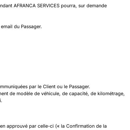
, cependant AFRANCA SERVICES pourra, sur demande
 email du Passager.
mmuniquées par le Client ou le Passager.
ement de modèle de véhicule, de capacité, de kilométrage,
i.
n approuvé par celle-ci (« la Confirmation de la