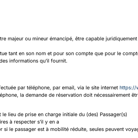
t être majeur ou mineur émancipé, être capable juridiquement
ectue tant en son nom et pour son compte que pour le compt
 des informations qu’il fournit.
ctuée par téléphone, par email, via le site internet
https:/
éphone, la demande de réservation doit nécessairement être
et le lieu de prise en charge initiale du (des) Passager(s)
res à respecter s’il y en a
r si le passager est à mobilité réduite, seules peuvent voy