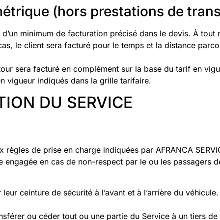
trique (hors prestations de trans
’un minimum de facturation précisé dans le devis. À tout m
cas, le client sera facturé pour le temps et la distance parc
our sera facturé en complément sur la base du tarif en vigue
 vigueur indiqués dans la grille tarifaire.
TION DU SERVICE
x règles de prise en charge indiquées par AFRANCA SERVICES
 engagée en cas de non-respect par le ou les passagers de
eur ceinture de sécurité à l’avant et à l’arrière du véhicul
férer ou céder tout ou une partie du Service à un tiers de s