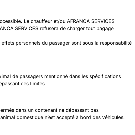
ace accessible. Le chauffeur et/ou AFRANCA SERVICES
 AFRANCA SERVICES refusera de charger tout bagage
ffets personnels du passager sont sous la responsabilité
imal de passagers mentionné dans les spécifications
passant ces limites.
enfermés dans un contenant ne dépassant pas
animal domestique n’est accepté à bord des véhicules.