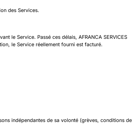
ion des Services.
avant le Service. Passé ces délais, AFRANCA SERVICES
ion, le Service réellement fourni est facturé.
ons indépendantes de sa volonté (grèves, conditions de