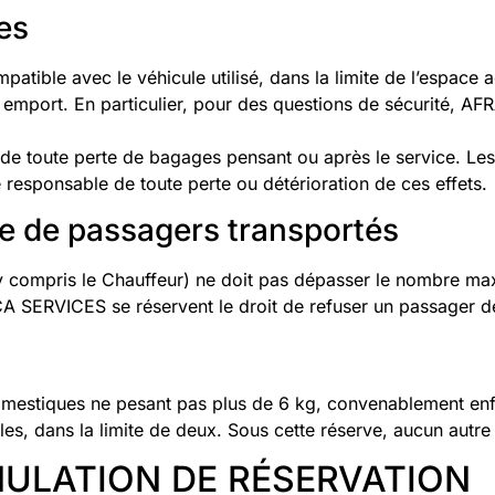
es
ompatible avec le véhicule utilisé, dans la limite de l’esp
t emport. En particulier, pour des questions de sécurité,
toute perte de bagages pensant ou après le service. Les e
esponsable de toute perte ou détérioration de ces effets.
e de passagers transportés
compris le Chauffeur) ne doit pas dépasser le nombre max
A SERVICES se réservent le droit de refuser un passager dé
x domestiques ne pesant pas plus de 6 kg, convenablement 
 dans la limite de deux. Sous cette réserve, aucun autre 
NULATION DE RÉSERVATION