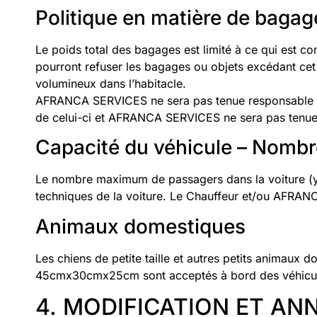
Politique en matière de bagag
Le poids total des bagages est limité à ce qui est c
pourront refuser les bagages ou objets excédant ce
volumineux dans l’habitacle.
AFRANCA SERVICES ne sera pas tenue responsable de 
de celui-ci et AFRANCA SERVICES ne sera pas tenue r
Capacité du véhicule – Nombr
Le nombre maximum de passagers dans la voiture (y 
techniques de la voiture. Le Chauffeur et/ou AFRANC
Animaux domestiques
Les chiens de petite taille et autres petits animau
45cmx30cmx25cm sont acceptés à bord des véhicules,
4. MODIFICATION ET AN