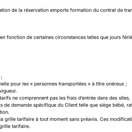
on de la réservation emporte formation du contrat de tra
 en fonction de certaines circonstances telles que jours féri
 ;
elle pour les « personnes transportées » à titre onéreux ;
vigueur.
 tarifs ne comprennent pas les frais d’entrée dans des sites,
s de demande spécifique du Client telle que siège bébé, raf
tion.
 grille tarifaire à tout moment sans préavis. Ces modificat
ille tarifaire.